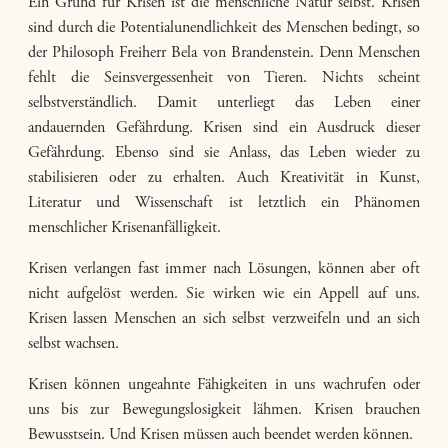
Ein Grund für Krisen ist die menschliche Natur selbst. Krisen
sind durch die Potentialunendlichkeit des Menschen bedingt, so
der Philosoph Freiherr Bela von Brandenstein. Denn Menschen
fehlt die Seinsvergessenheit von Tieren. Nichts scheint
selbstverständlich. Damit unterliegt das Leben einer
andauernden Gefährdung. Krisen sind ein Ausdruck dieser
Gefährdung. Ebenso sind sie Anlass, das Leben wieder zu
stabilisieren oder zu erhalten. Auch Kreativität in Kunst,
Literatur und Wissenschaft ist letztlich ein Phänomen
menschlicher Krisenanfälligkeit.
Krisen verlangen fast immer nach Lösungen, können aber oft
nicht aufgelöst werden. Sie wirken wie ein Appell auf uns.
Krisen lassen Menschen an sich selbst verzweifeln und an sich
selbst wachsen.
Krisen können ungeahnte Fähigkeiten in uns wachrufen oder
uns bis zur Bewegungslosigkeit lähmen. Krisen brauchen
Bewusstsein. Und Krisen müssen auch beendet werden können.