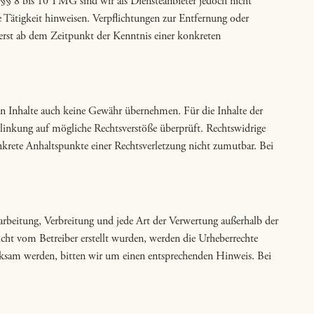
 §§ 8 bis 10 TMG sind wir als Diensteanbieter jedoch nicht
e Tätigkeit hinweisen. Verpflichtungen zur Entfernung oder
erst ab dem Zeitpunkt der Kenntnis einer konkreten
den Inhalte auch keine Gewähr übernehmen. Für die Inhalte der
Verlinkung auf mögliche Rechtsverstöße überprüft. Rechtswidrige
nkrete Anhaltspunkte einer Rechtsverletzung nicht zumutbar. Bei
earbeitung, Verbreitung und jede Art der Verwertung außerhalb der
nicht vom Betreiber erstellt wurden, werden die Urheberrechte
merksam werden, bitten wir um einen entsprechenden Hinweis. Bei