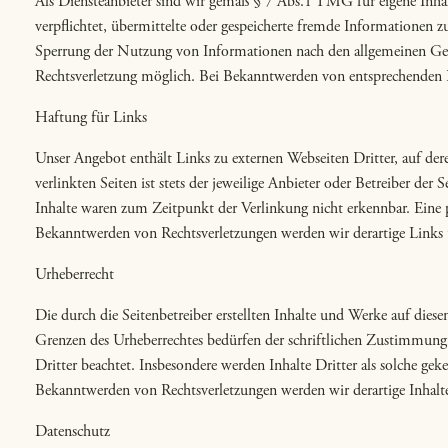
Als Diensteanbieter sind wir gemäß § 7 Abs.1 TMG für eigene Inhal
verpflichtet, übermittelte oder gespeicherte fremde Informationen 
Sperrung der Nutzung von Informationen nach den allgemeinen Gese
Rechtsverletzung möglich. Bei Bekanntwerden von entsprechenden R
Haftung für Links
Unser Angebot enthält Links zu externen Webseiten Dritter, auf der
verlinkten Seiten ist stets der jeweilige Anbieter oder Betreiber d
Inhalte waren zum Zeitpunkt der Verlinkung nicht erkennbar. Eine p
Bekanntwerden von Rechtsverletzungen werden wir derartige Links
Urheberrecht
Die durch die Seitenbetreiber erstellten Inhalte und Werke auf dies
Grenzen des Urheberrechtes bedürfen der schriftlichen Zustimmung de
Dritter beachtet. Insbesondere werden Inhalte Dritter als solche g
Bekanntwerden von Rechtsverletzungen werden wir derartige Inhal
Datenschutz